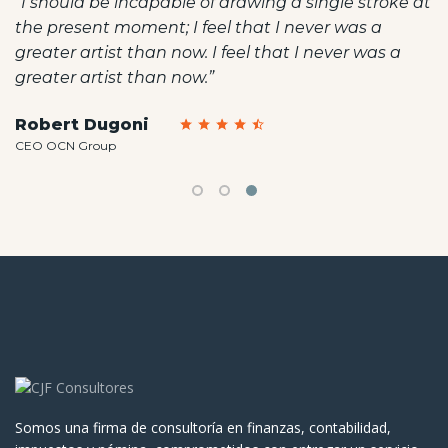
“I should be incapable of drawing a single stroke at
the present moment; I feel that I never was a
greater artist than now. I feel that I never was a
greater artist than now.”
Robert Dugoni
CEO OCN Group
Somos una firma de consultoría en finanzas, contabilidad,