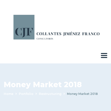
Money Market 2018
Home
Portfolio
Restructuring
Money Market 2018