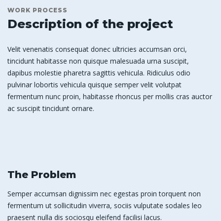
WORK PROCESS
Description of the project
Velit venenatis consequat donec ultricies accumsan orci,
tincidunt habitasse non quisque malesuada urna suscipit,
dapibus molestie pharetra sagittis vehicula. Ridiculus odio
pulvinar lobortis vehicula quisque semper velit volutpat
fermentum nunc proin, habitasse rhoncus per mollis cras auctor
ac suscipit tincidunt ornare.
The Problem
Semper accumsan dignissim nec egestas proin torquent non
fermentum ut sollicitudin viverra, sociis vulputate sodales leo
praesent nulla dis sociosqu eleifend facilisi lacus.