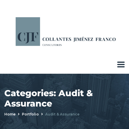
Categories:
Audit &
Assurance
Home
Portfolio
Audit & Assurance