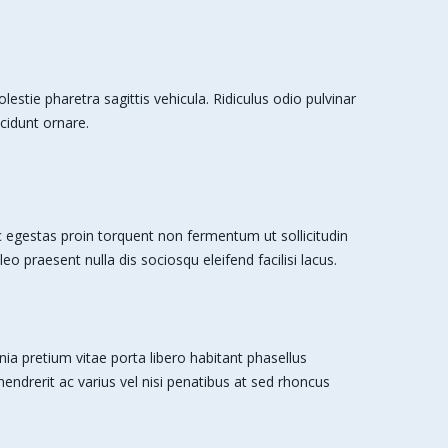
stie pharetra sagittis vehicula. Ridiculus odio pulvinar
cidunt ornare.
egestas proin torquent non fermentum ut sollicitudin
leo praesent nulla dis sociosqu eleifend facilisi lacus.
nia pretium vitae porta libero habitant phasellus
 hendrerit ac varius vel nisi penatibus at sed rhoncus