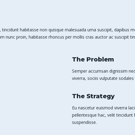
 tincidunt habitasse non quisque malesuada urna suscipit, dapibus mole
m nunc proin, habitasse rhoncus per mollis cras auctor ac suscipit tin
The Problem
Semper accumsan dignissim nec 
viverra, sociis vulputate sodales 
The Strategy
Eu nascetur euismod viverra laci
pellentesque hac, velit tincidunt
suspendisse.