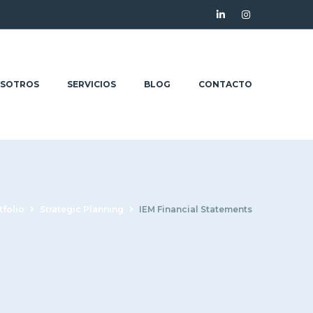
SOTROS
SERVICIOS
BLOG
CONTACTO
tfolio
Strategic Planning
IEM Financial Statements