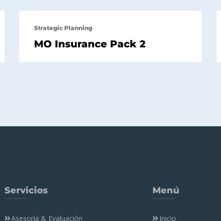
Strategic Planning
MO Insurance Pack 2
Servicios
Menú
Asesoría & Evaluación
Inicio