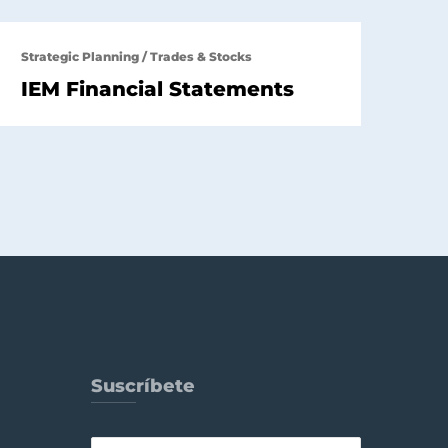
Strategic Planning
/
Trades & Stocks
IEM Financial Statements
Suscríbete