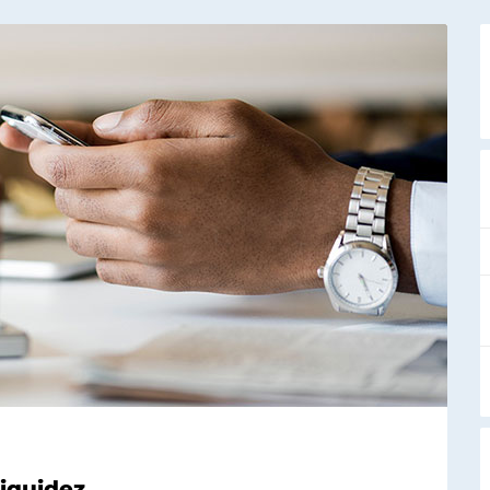
liquidez