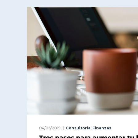
04/06/2019
Consultoría
,
Finanzas
Tres pasos para aumentar tu 