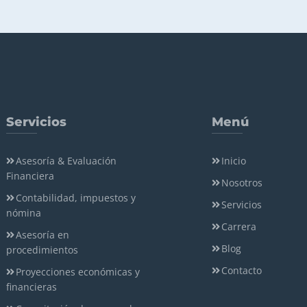
Servicios
Menú
Asesoría & Evaluación
Inicio
Financiera
Nosotros
Contabilidad, impuestos y
Servicios
nómina
Carrera
Asesoría en
Blog
procedimientos
Contacto
Proyecciones económicas y
financieras