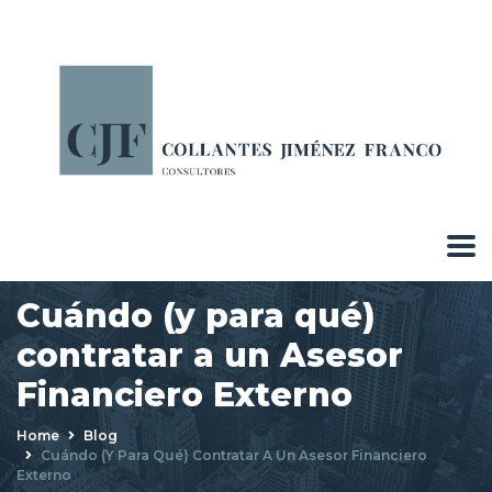
Cuándo (y para qué)
contratar a un Asesor
Financiero Externo
Home
Blog
Cuándo (y Para Qué) Contratar A Un Asesor Financiero
Externo